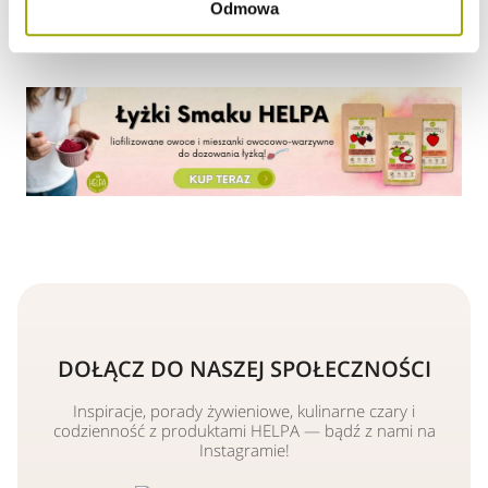
upalne, letnie dni.
Odmowa
DOŁĄCZ DO NASZEJ SPOŁECZNOŚCI
Inspiracje, porady żywieniowe, kulinarne czary i
codzienność z produktami HELPA — bądź z nami na
Instagramie!