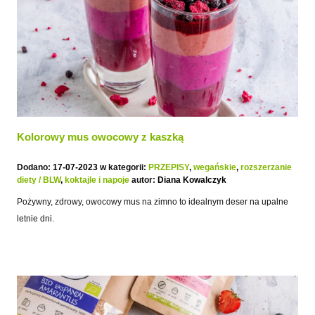
Kolorowy mus owocowy z kaszką
Dodano:
17-07-2023
w kategorii:
PRZEPISY
,
wegańskie
,
rozszerzanie
diety / BLW
,
koktajle i napoje
autor:
Diana Kowalczyk
Pożywny, zdrowy, owocowy mus na zimno to idealnym deser na upalne
letnie dni.