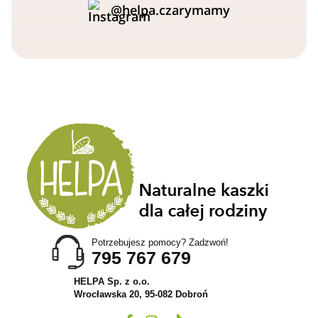
@helpa.czarymamy
Potrzebujesz pomocy? Zadzwoń!
795 767 679
HELPA Sp. z o.o.
Wrocławska 20, 95-082 Dobroń