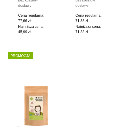
bez kosztów
bez kosztów
dostawy
dostawy
Cena regularna:
Cena regularna:
77,66 zł
71,38 zł
Najniższa cena:
Najniższa cena:
45,99 zł
71,38 zł
PROMOCJA