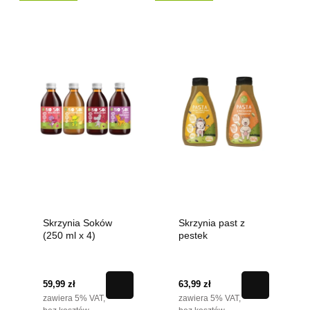
Skrzynia Soków
Skrzynia past z
(250 ml x 4)
pestek
59,99 zł
63,99 zł
zawiera 5% VAT,
zawiera 5% VAT,