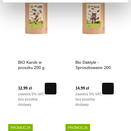
BIO Karob w
Bio Daktyle -
proszku 200 g
Sproszkowane 200
g
12,99 zł
14,99 zł
zawiera 5% VAT,
zawiera 5% VAT,
bez kosztów
bez kosztów
dostawy
dostawy
PROMOCJA
PROMOCJA