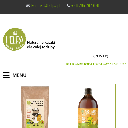
kontakt@helpa.pl
+48 795 767 679
(PUSTY)
DO DARMOWEJ DOSTAWY:
150.00
ZŁ