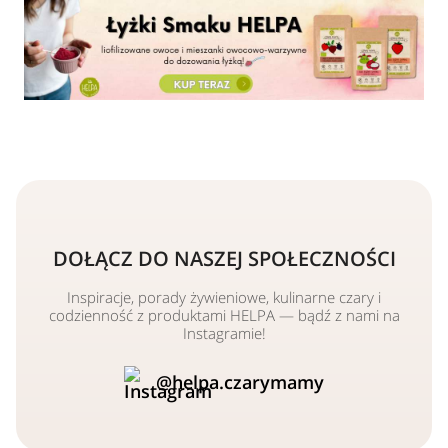
DOŁĄCZ DO NASZEJ SPOŁECZNOŚCI
Inspiracje, porady żywieniowe, kulinarne czary i
codzienność z produktami HELPA — bądź z nami na
Instagramie!
@helpa.czarymamy