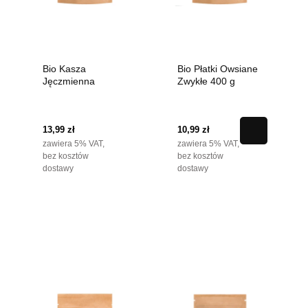
Bio Kasza
Bio Płatki Owsiane
Jęczmienna
Zwykłe 400 g
Pęczak 800 g
13,99 zł
10,99 zł
zawiera 5% VAT,
zawiera 5% VAT,
bez kosztów
bez kosztów
dostawy
dostawy