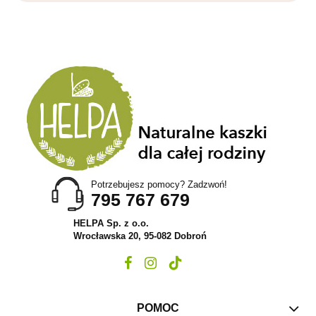
Potrzebujesz pomocy? Zadzwoń!
795 767 679
HELPA Sp. z o.o.
Wrocławska 20, 95-082 Dobroń
POMOC