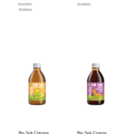
kosztów
dostawy
dostawy
Bio Sok Cytryna
Bio Sok Czarna