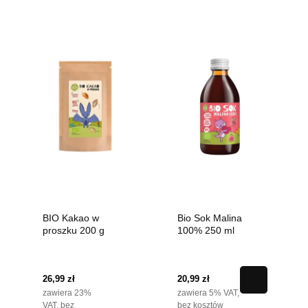
BIO Kakao w
Bio Sok Malina
proszku 200 g
100% 250 ml
26,99 zł
20,99 zł
zawiera 23%
zawiera 5% VAT,
VAT, bez
bez kosztów