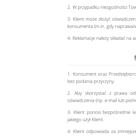
2. W przypadku niezgodności To
3. Klient może złożyć oświadcze
konsumenta (m.in. gdy naprawa/w
4. Reklamacje należy składać na a
1. Konsument oraz Przedsiębior
bez podania przyczyny.
2. Aby skorzystać z prawa od
oświadczenia (np. e-mail lub pism
3. Klient ponosi bezpośrednie 
jakiego użył Klient.
4. Klient odpowiada za zmniejsz