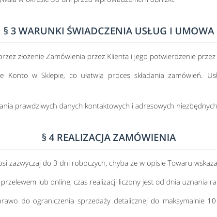
§ 3 WARUNKI ŚWIADCZENIA USŁUG I UMOWA
zez złożenie Zamówienia przez Klienta i jego potwierdzenie przez
ne Konto w Sklepie, co ułatwia proces składania zamówień. Us
dania prawdziwych danych kontaktowych i adresowych niezbędnych 
§ 4 REALIZACJA ZAMÓWIENIA
osi zazwyczaj do 3 dni roboczych, chyba że w opisie Towaru wskaza
przelewem lub online, czas realizacji liczony jest od dnia uznani
prawo do ograniczenia sprzedaży detalicznej do maksymalnie 1