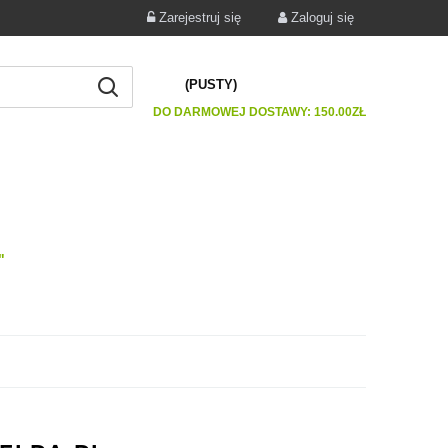
Zarejestruj się
Zaloguj się
(PUSTY)
DO DARMOWEJ DOSTAWY:
150.00
ZŁ
"