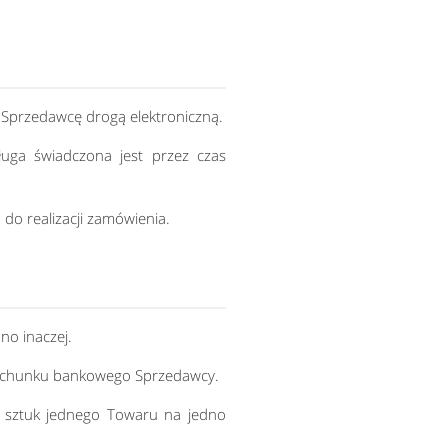
 Sprzedawcę drogą elektroniczną.
ługa świadczona jest przez czas
do realizacji zamówienia.
no inaczej.
a rachunku bankowego Sprzedawcy.
0 sztuk jednego Towaru na jedno