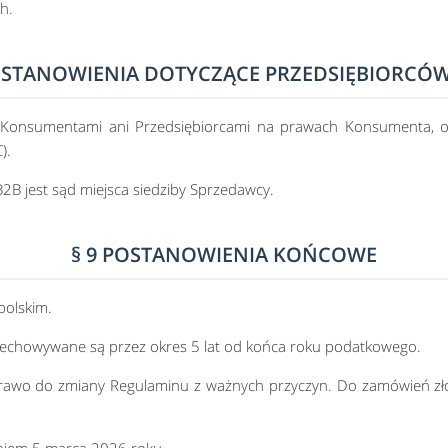
h.
OSTANOWIENIA DOTYCZĄCE PRZEDSIĘBIORCÓW
Konsumentami ani Przedsiębiorcami na prawach Konsumenta, od
).
B jest sąd miejsca siedziby Sprzedawcy.
§ 9 POSTANOWIENIA KOŃCOWE
polskim.
zechowywane są przez okres 5 lat od końca roku podatkowego.
prawo do zmiany Regulaminu z ważnych przyczyn. Do zamówień zło