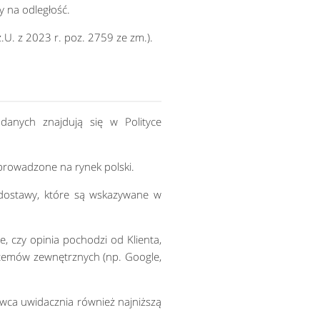
 na odległość.
.U. z 2023 r. poz. 2759 ze zm.).
danych znajdują się w Polityce
prowadzone na rynek polski.
 dostawy, które są wskazywane w
, czy opinia pochodzi od Klienta,
stemów zewnętrznych (np. Google,
ca uwidacznia również najniższą