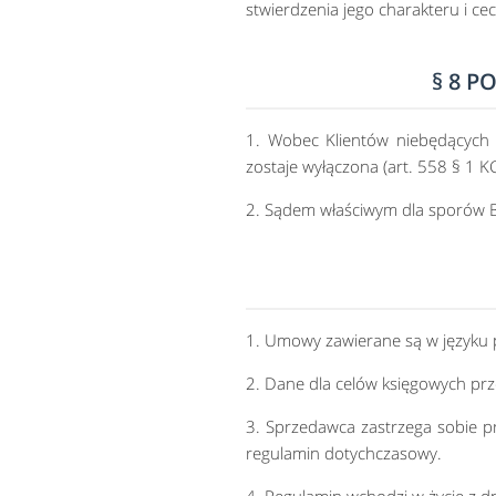
stwierdzenia jego charakteru i cec
§ 8 P
1. Wobec Klientów niebędących 
zostaje wyłączona (art. 558 § 1 KC
2. Sądem właściwym dla sporów B2
1. Umowy zawierane są w języku 
2. Dane dla celów księgowych pr
3. Sprzedawca zastrzega sobie 
regulamin dotychczasowy.