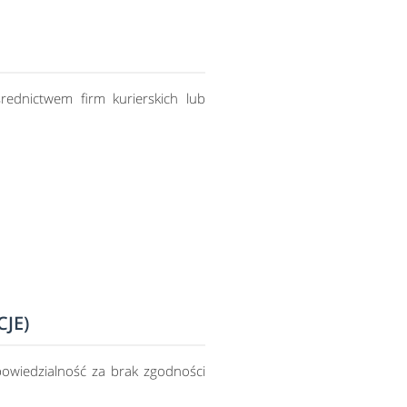
rednictwem firm kurierskich lub
JE)
wiedzialność za brak zgodności