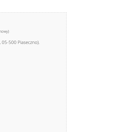
umowy)
, 05-500 Piaseczno).