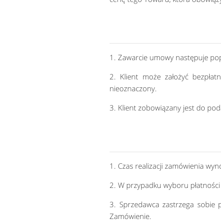
1. Zawarcie umowy następuje popr
2. Klient może założyć bezpłat
nieoznaczony.
3. Klient zobowiązany jest do po
1. Czas realizacji zamówienia wyn
2. W przypadku wyboru płatności 
3. Sprzedawca zastrzega sobie 
Zamówienie.