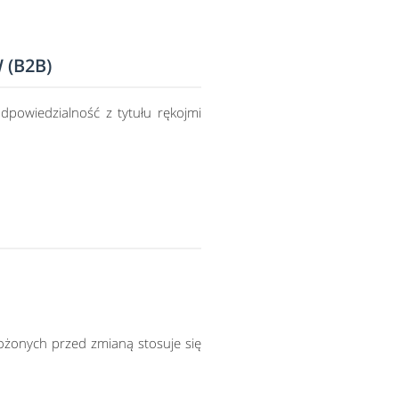
 (B2B)
powiedzialność z tytułu rękojmi
żonych przed zmianą stosuje się