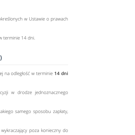
określonych w Ustawie o prawach
w terminie 14 dni.
)
j na odległość w terminie
14 dni
cyzji w drodze jednoznacznego
takiego samego sposobu zapłaty,
b wykraczający poza konieczny do