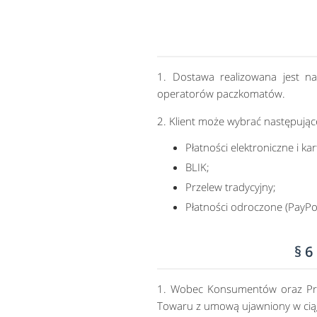
1. Dostawa realizowana jest na
operatorów paczkomatów.
2. Klient może wybrać następując
Płatności elektroniczne i ka
BLIK;
Przelew tradycyjny;
Płatności odroczone (PayPo
§ 
1. Wobec Konsumentów oraz Prz
Towaru z umową ujawniony w cią