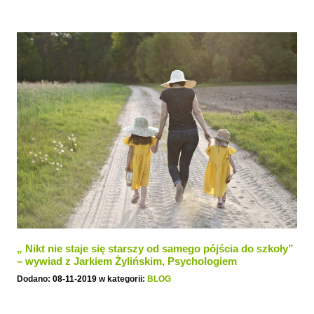
„ Nikt nie staje się starszy od samego pójścia do szkoły”
– wywiad z Jarkiem Żylińskim, Psychologiem
Wychowawczym
Dodano:
08-11-2019
w kategorii:
BLOG