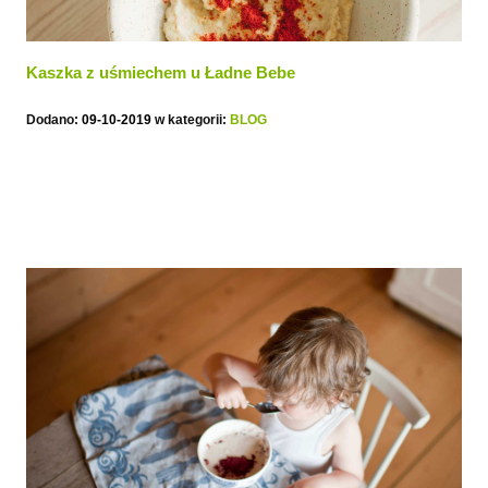
Kaszka z uśmiechem u Ładne Bebe
Dodano:
09-10-2019
w kategorii:
BLOG