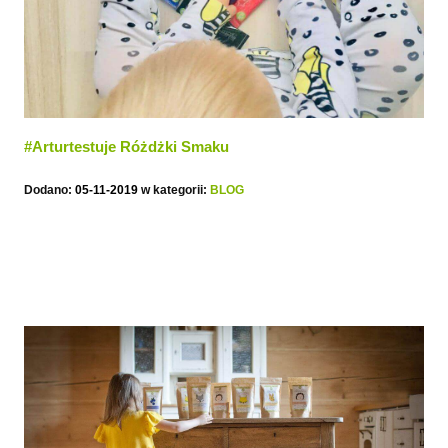
#Arturtestuje Różdżki Smaku
Dodano:
05-11-2019
w kategorii:
BLOG