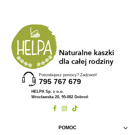
Potrzebujesz pomocy? Zadzwoń!
795 767 679
HELPA Sp. z o.o.
Wrocławska 20, 95-082 Dobroń
POMOC