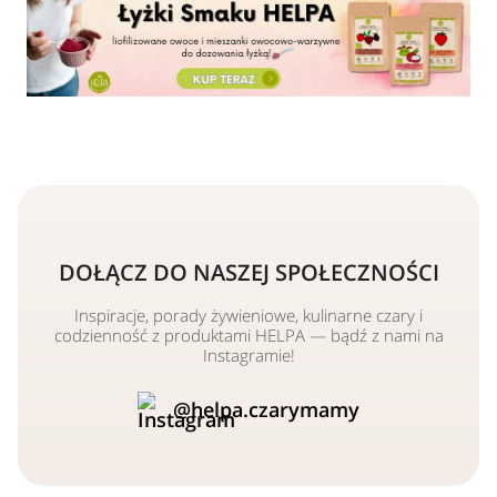
DOŁĄCZ DO NASZEJ SPOŁECZNOŚCI
Inspiracje, porady żywieniowe, kulinarne czary i
codzienność z produktami HELPA — bądź z nami na
Instagramie!
@helpa.czarymamy