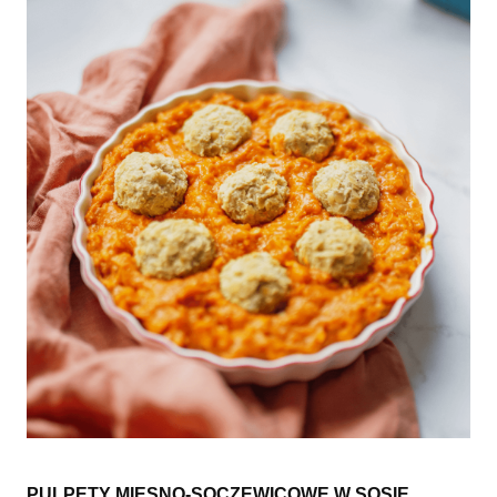
PULPETY MIĘSNO-SOCZEWICOWE W SOSIE