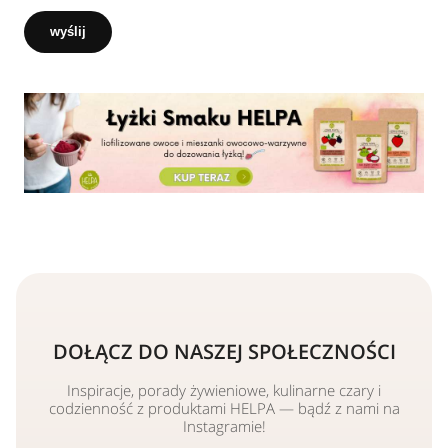
wyślij
DOŁĄCZ DO NASZEJ SPOŁECZNOŚCI
Inspiracje, porady żywieniowe, kulinarne czary i
codzienność z produktami HELPA — bądź z nami na
Instagramie!