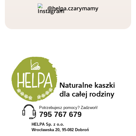
@helpa.czarymamy
Potrzebujesz pomocy? Zadzwoń!
795 767 679
HELPA Sp. z o.o.
Wrocławska 20, 95-082 Dobroń