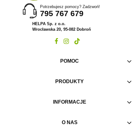
Potrzebujesz pomocy? Zadzwoń!
795 767 679
HELPA Sp. z o.o.
Wrocławska 20, 95-082 Dobroń
POMOC
PRODUKTY
INFORMACJE
O NAS