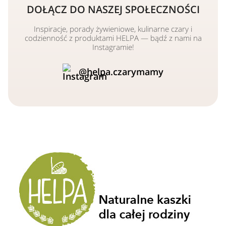
DOŁĄCZ DO NASZEJ SPOŁECZNOŚCI
Inspiracje, porady żywieniowe, kulinarne czary i
codzienność z produktami HELPA — bądź z nami na
Instagramie!
@helpa.czarymamy