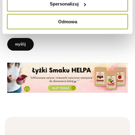
Spersonalizuj
Odmowa
wyślij