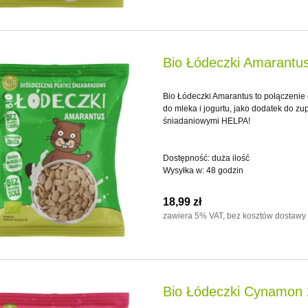
Bio Łódeczki Amarantu
Bio Łódeczki Amarantus to połączenie 
do mleka i jogurtu, jako dodatek do z
śniadaniowymi HELPA!
Dostępność:
duża ilość
Wysyłka w:
48 godzin
18,99 zł
zawiera 5% VAT, bez kosztów dostawy
Bio Łódeczki Cynamon 