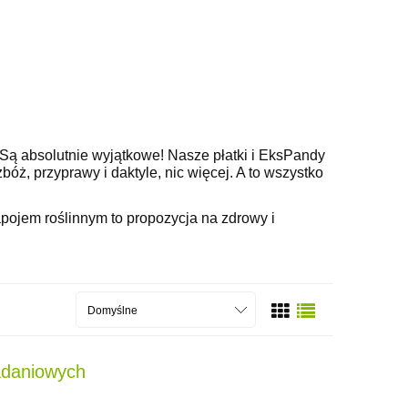
Są absolutnie wyjątkowe! Nasze płatki i EksPandy
óż, przyprawy i daktyle, nic więcej. A to wszystko
pojem roślinnym to propozycja na zdrowy i
adaniowych