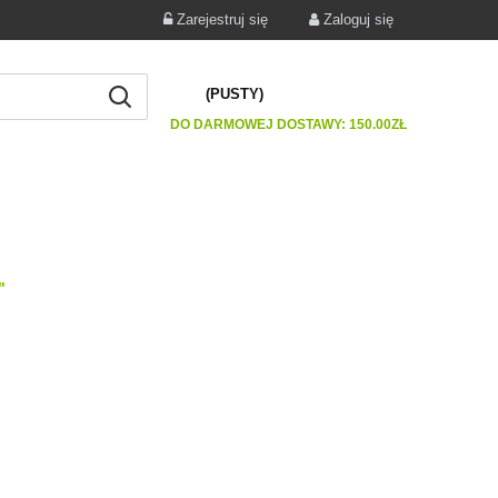
Zarejestruj się
Zaloguj się
(PUSTY)
DO DARMOWEJ DOSTAWY:
150.00
ZŁ
"