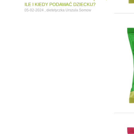
ILE I KIEDY PODAWAĆ DZIECKU?
05-02-2024 , dietetyczka Urszula Somow