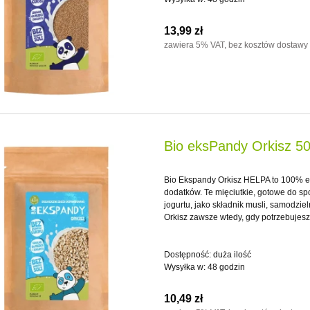
13,99 zł
zawiera 5% VAT, bez kosztów dostawy
Bio eksPandy Orkisz 50
Bio Ekspandy Orkisz HELPA to 100% e
dodatków. Te mięciutkie, gotowe do sp
jogurtu, jako składnik musli, samodzi
Orkisz zawsze wtedy, gdy potrzebujesz
Dostępność:
duża ilość
Wysyłka w:
48 godzin
10,49 zł