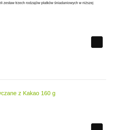
li zestaw trzech rodzajów płatków śniadaniowych w niższej
yczane z Kakao 160 g