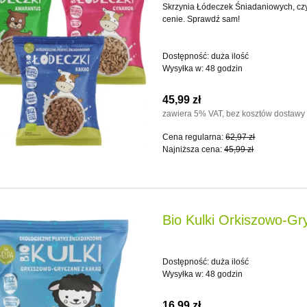
Skrzynia Łódeczek Śniadaniowych, czy
cenie. Sprawdź sam!
Dostępność:
duża ilość
Wysyłka w:
48 godzin
45,99 zł
zawiera 5% VAT, bez kosztów dostawy
Cena regularna:
62,97 zł
Najniższa cena:
45,99 zł
Bio Kulki Orkiszowo-Gr
Dostępność:
duża ilość
Wysyłka w:
48 godzin
16,99 zł