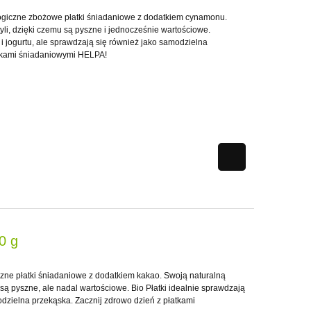
giczne zbożowe płatki śniadaniowe z dodatkiem cynamonu.
yli, dzięki czemu są pyszne i jednocześnie wartościowe.
 i jogurtu, ale sprawdzają się również jako samodzielna
atkami śniadaniowymi HELPA!
0 g
zne płatki śniadaniowe z dodatkiem kakao. Swoją naturalną
u są pyszne, ale nadal wartościowe. Bio Płatki idealnie sprawdzają
odzielna przekąska. Zacznij zdrowo dzień z płatkami