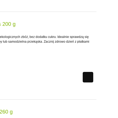
s 200 g
ekologicznych zbóż, bez dodatku cukru. Idealnie sprawdzą się
upy lub samodzielna przekąska. Zacznij zdrowo dzień z płatkami
260 g