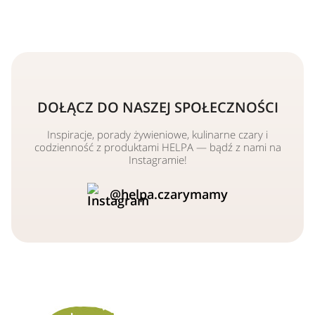
DOŁĄCZ DO NASZEJ SPOŁECZNOŚCI
Inspiracje, porady żywieniowe, kulinarne czary i
codzienność z produktami HELPA — bądź z nami na
Instagramie!
@helpa.czarymamy