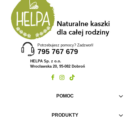
Potrzebujesz pomocy? Zadzwoń!
795 767 679
HELPA Sp. z o.o.
Wrocławska 20, 95-082 Dobroń
POMOC
PRODUKTY