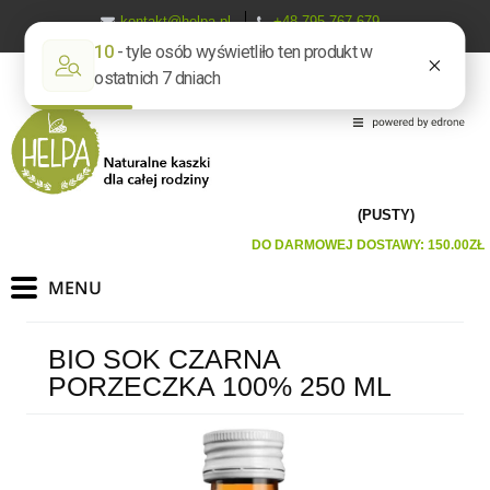
kontakt@helpa.pl
+48 795 767 679
(PUSTY)
DO DARMOWEJ DOSTAWY:
150.00
ZŁ
BIO SOK CZARNA
PORZECZKA 100% 250 ML