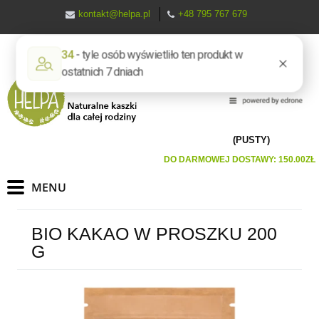
kontakt@helpa.pl
+48 795 767 679
(PUSTY)
DO DARMOWEJ DOSTAWY:
150.00
ZŁ
BIO KAKAO W PROSZKU 200
G