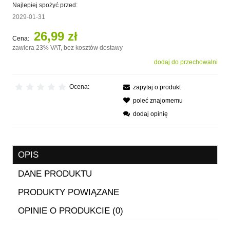
Najlepiej spożyć przed:
2029-01-31
26,99 zł
Cena:
zawiera 23% VAT, bez kosztów dostawy
dodaj do przechowalni
Ocena:
zapytaj o produkt
poleć znajomemu
dodaj opinię
OPIS
DANE PRODUKTU
PRODUKTY POWIĄZANE
OPINIE O PRODUKCIE (0)