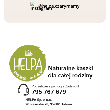
@helpa.czarymamy
Potrzebujesz pomocy? Zadzwoń!
795 767 679
HELPA Sp. z o.o.
Wrocławska 20, 95-082 Dobroń