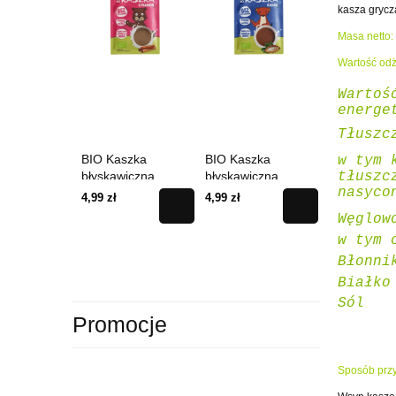
kasza grycz
Masa netto:
Wartość odż
Wartoś
energe
Tłuszc
BIO Kaszka
BIO Kaszka
Bio Kaszka
w tym 
tłuszc
błyskawiczna
błyskawiczna
Owsiana 20
nasyco
cynamon 35 g
kakao 35 g
4,99 zł
4,99 zł
18,99 zł
Węglow
w tym 
Błonni
Białk
Sól
Promocje
Sposób prz