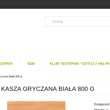
RZEPISY
B2B
KLUB TESTERSKI "GOTUJ Z HELPA
yczana Biała 800 g
 KASZA GRYCZANA BIAŁA 800 G
Dostępność