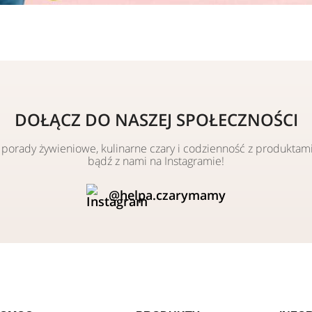
DOŁĄCZ DO NASZEJ SPOŁECZNOŚCI
, porady żywieniowe, kulinarne czary i codzienność z produkt
bądź z nami na Instagramie!
@helpa.czarymamy