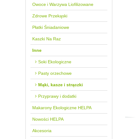
Owoce i Warzywa Liofilizowane
Zdrowe Przekąski
Płatki Śniadaniowe
Kaszki Na Raz
Inne
Soki Ekologiczne
Pasty orzechowe
Mąki, kasze i strączki
Przyprawy i dodatki
Makarony Ekologiczne HELPA
Nowości HELPA
Akcesoria