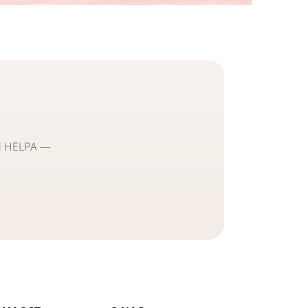
ami HELPA —