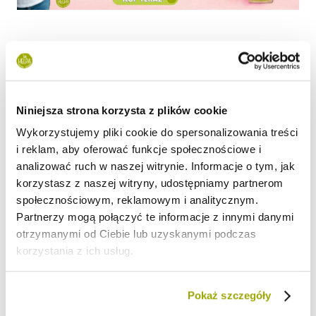
Niniejsza strona korzysta z plików cookie
DOŁĄCZ DO NASZEJ SPOŁECZNOŚCI
Wykorzystujemy pliki cookie do spersonalizowania treści
Inspiracje, porady żywieniowe, kulinarne czary i
i reklam, aby oferować funkcje społecznościowe i
codzienność z produktami HELPA — bądź z nami na
analizować ruch w naszej witrynie. Informacje o tym, jak
Instagramie!
korzystasz z naszej witryny, udostępniamy partnerom
społecznościowym, reklamowym i analitycznym.
@helpa.czarymamy
Partnerzy mogą połączyć te informacje z innymi danymi
otrzymanymi od Ciebie lub uzyskanymi podczas
korzystania z ich usług.
Pokaż szczegóły