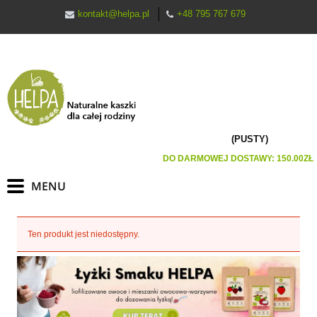
kontakt@helpa.pl
+48 795 767 679
(PUSTY)
DO DARMOWEJ DOSTAWY:
150.00
ZŁ
Ten produkt jest niedostępny.