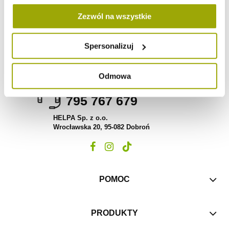
Zezwól na wszystkie
Spersonalizuj
Odmowa
Potrzebujesz pomocy? Zadzwoń!
795 767 679
HELPA Sp. z o.o.
Wrocławska 20, 95-082 Dobroń
POMOC
PRODUKTY