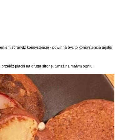
żeniem sprawdź konsystencję - powinna być to konsystencja gęstej
e przełóż placki na drugą stronę. Smaż na małym ogniu.