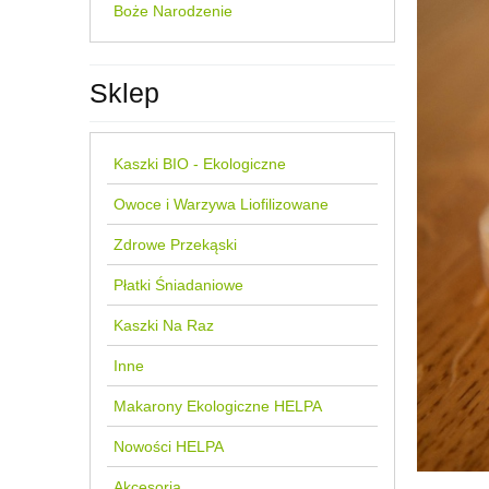
Boże Narodzenie
Sklep
Kaszki BIO - Ekologiczne
Owoce i Warzywa Liofilizowane
Zdrowe Przekąski
Płatki Śniadaniowe
Kaszki Na Raz
Inne
Makarony Ekologiczne HELPA
Nowości HELPA
Akcesoria