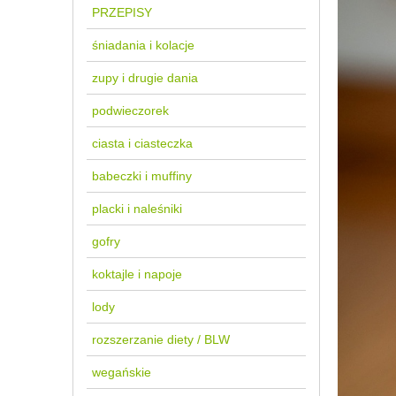
PRZEPISY
śniadania i kolacje
zupy i drugie dania
podwieczorek
ciasta i ciasteczka
babeczki i muffiny
placki i naleśniki
gofry
koktajle i napoje
lody
rozszerzanie diety / BLW
wegańskie