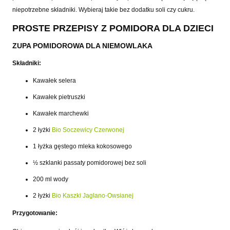
niepotrzebne składniki. Wybieraj takie bez dodatku soli czy cukru.
PROSTE PRZEPISY Z POMIDORA DLA DZIECI
ZUPA POMIDOROWA DLA NIEMOWLAKA
Składniki:
Kawałek selera
Kawałek pietruszki
Kawałek marchewki
2 łyżki
Bio Soczewicy Czerwonej
1 łyżka gęstego mleka kokosowego
½ szklanki passaty pomidorowej bez soli
200 ml wody
2 łyżki
Bio Kaszki Jaglano-Owsianej
Przygotowanie: