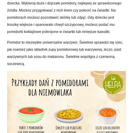
dziecka. Wybieraj duże i dojrzałe pomidory, najlepiej ze sprawdzonego
źródła. Możesz przygotować z nich krem czy pokroić na ćwiartki. Na
pomidorach możesz pozostawić skórkę lub zdjąć. Gdy dziecko jest
troszkę większe i opanowało chwyt szczypcowy, możesz podać mu
pomidorki koktajlowe pokrojone w ćwiartki lub mniejsze kawałki.
Pomidor to niezwykle uniwersalne warzywo. Świetnie sprawdzi się solo,
jak rownież jako składnik zupy pomidorowej lub warzywnej, leczo, past
warzywnych lub sosu do makaronu. Świetnie współgra z czerwoną
soczewicą.