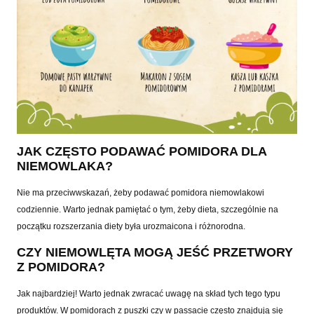
JAK CZĘSTO PODAWAĆ POMIDORA DLA
NIEMOWLAKA?
Nie ma przeciwwskazań, żeby podawać pomidora niemowlakowi
codziennie. Warto jednak pamiętać o tym, żeby dieta, szczególnie na
początku rozszerzania diety była urozmaicona i różnorodna.
CZY NIEMOWLĘTA MOGĄ JEŚĆ PRZETWORY
Z POMIDORA?
Jak najbardziej! Warto jednak zwracać uwagę na skład tych tego typu
produktów. W pomidorach z puszki czy w passacie często znajdują się