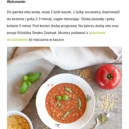
Wykonanie:
Do garnka wlej wodę, wsyp 2 łyżki kaszki, 1 łyżkę soczewicy, doprowadź
do wrzenia i gotuj 2-3 minuty, ciągle mieszając. Dodaj passatę i gotuj
kolejne 5 minut. Pod koniec dodaj przyprawy. Na talerzu dodaj olej oraz
posyp Różdżką Smaku Szpinak. Możesz podawać z
paluchami
drożdżowymi
do maczania w kaszce.