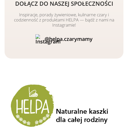
DOŁĄCZ DO NASZEJ SPOŁECZNOŚCI
Inspiracje, porady żywieniowe, kulinarne czary i
codzienność z produktami HELPA — bądź z nami na
Instagramie!
@helpa.czarymamy