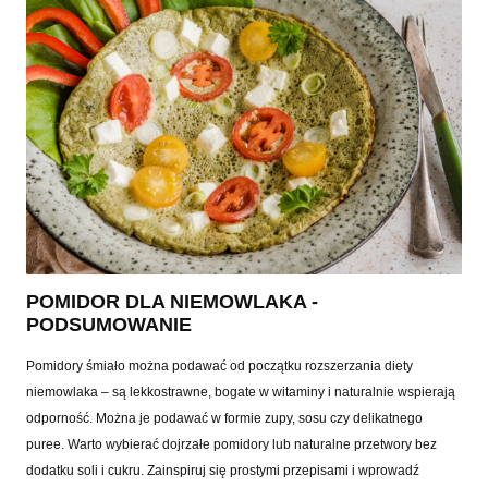
POMIDOR DLA NIEMOWLAKA -
PODSUMOWANIE
Pomidory śmiało można podawać od początku rozszerzania diety
niemowlaka – są lekkostrawne, bogate w witaminy i naturalnie wspierają
odporność. Można je podawać w formie zupy, sosu czy delikatnego
puree. Warto wybierać dojrzałe pomidory lub naturalne przetwory bez
dodatku soli i cukru. Zainspiruj się prostymi przepisami i wprowadź