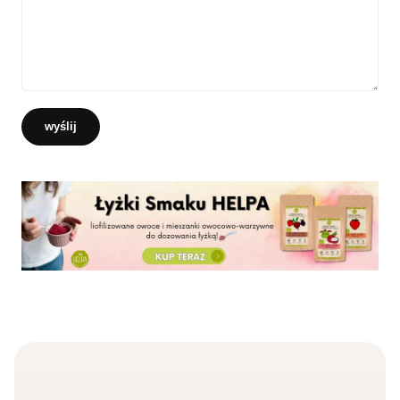
wyślij