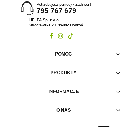
Potrzebujesz pomocy? Zadzwoń!
795 767 679
HELPA Sp. z o.o.
Wrocławska 20, 95-082 Dobroń
POMOC
PRODUKTY
INFORMACJE
O NAS