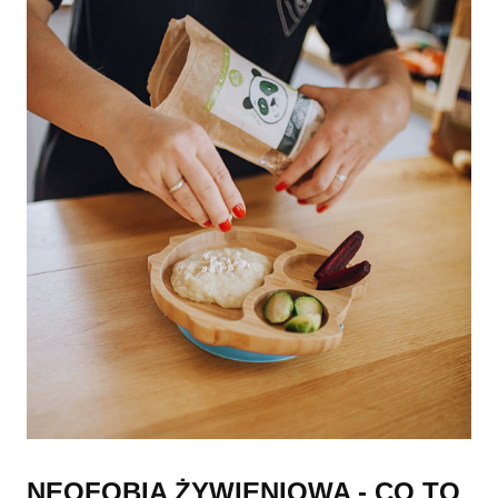
NEOFOBIA ŻYWIENIOWA - CO TO