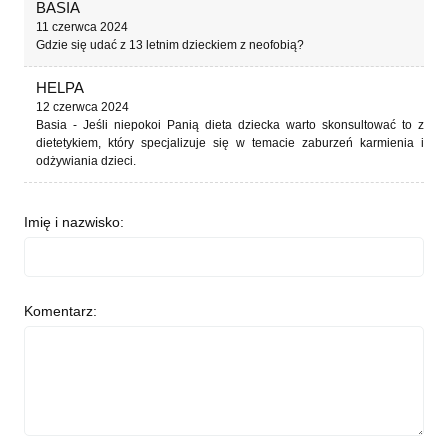
BASIA
11 czerwca 2024
Gdzie się udać z 13 letnim dzieckiem z neofobią?
HELPA
12 czerwca 2024
Basia - Jeśli niepokoi Panią dieta dziecka warto skonsultować to z
dietetykiem, który specjalizuje się w temacie zaburzeń karmienia i
odżywiania dzieci.
Imię i nazwisko:
Komentarz: