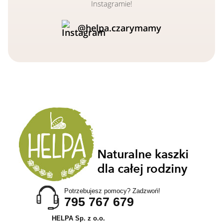
Instagramie!
@helpa.czarymamy
Potrzebujesz pomocy? Zadzwoń!
795 767 679
HELPA Sp. z o.o.