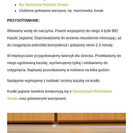
Bio Warzywne Różdżki Smaku
Ulubione gotowane warzywa, np. marchewka, burak
PRZYGOTOWANIE:
Wlewamy wodę do naczynia. Powoli wsypujemy do niego 4 łyżki BIO
Kaszki Jaglanej. Doprowadzamy do wrzenia nieustannie mieszając, aż
do osiągnięcia jednolitej konsystencji i gotujemy około 2-3 minuty.
W międzyczasie przygotowujemy talerzyk dla dziecka. Przekładamy do
niego ugotowaną kaszkę, wyrównujemy łyżką i odstawiamy do
ostygnięcia. Najlepiej pozostawiamy w lodówce na kilka godzin.
Następnie wyjmujemy z lodówki i kroimy kaszkę na kostki.
Kostki jaglane świetnie komponują się z
Warzywnymi Różdżkami
Smaku
oraz gotowanymi warzywami.