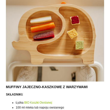
MUFFINY JAJECZNO-KASZKOWE Z WARZYWAMI
SKŁADNIKI:
Łyżka
BIO Kaszki Owsianej
100 ml mleka lub napoju owsianego