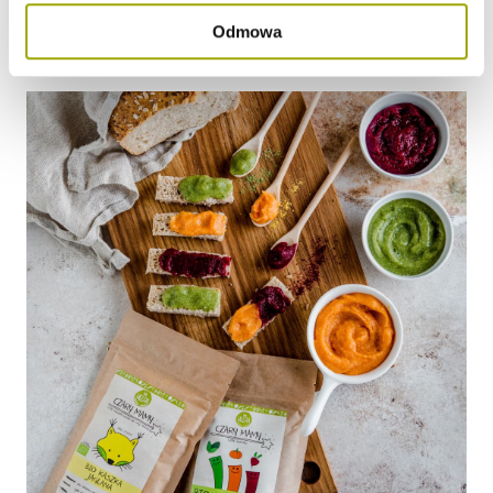
Smacznego!
Odmowa
*W przypadku gotowania dla najmłodszych pomiń sól w przepisie.