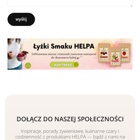
wyślij
DOŁĄCZ DO NASZEJ SPOŁECZNOŚCI
Inspiracje, porady żywieniowe, kulinarne czary i
codzienność z produktami HELPA — bądź z nami na