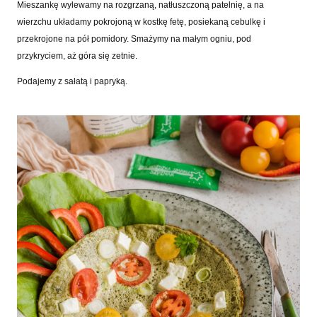
Mieszankę wylewamy na rozgrzaną, natłuszczoną patelnię, a na
wierzchu układamy pokrojoną w kostkę fetę, posiekaną cebulkę i
przekrojone na pół pomidory. Smażymy na małym ogniu, pod
przykryciem, aż góra się zetnie.
Podajemy z sałatą i papryką.